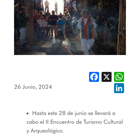
Facebook
X
Whats
26 Junio, 2024
Linked
Hasta este 28 de junio se llevará a
cabo el II Encuentro de Turismo Cultural
y Arqueológico
.