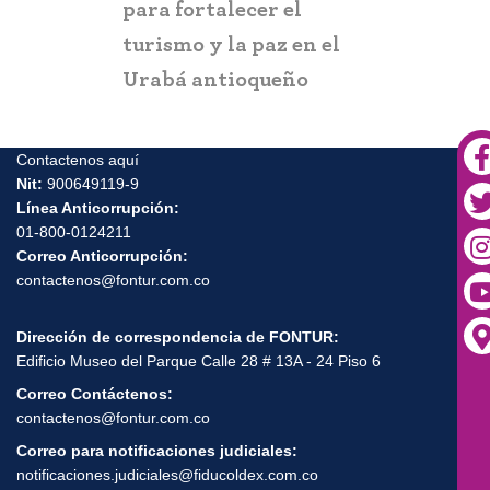
para fortalecer el
y suplant
turismo y la paz en el
Urabá antioqueño
Contactenos aquí
Nit:
900649119-9
Línea Anticorrupción:
01-800-0124211
Correo Anticorrupción:
contactenos@fontur.com.co
Dirección de correspondencia de FONTUR:
Edificio Museo del Parque Calle 28 # 13A - 24 Piso 6
Correo Contáctenos:
contactenos@fontur.com.co
Correo para notificaciones judiciales:
notificaciones.judiciales@fiducoldex.com.co