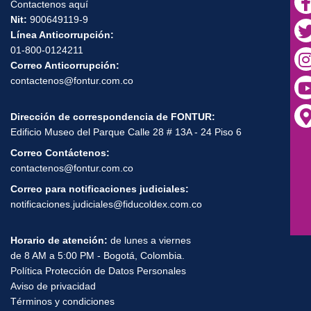
Contactenos aquí
Nit:
900649119-9
Línea Anticorrupción:
01-800-0124211
Correo Anticorrupción:
contactenos@fontur.com.co
Dirección de correspondencia de FONTUR:
Edificio Museo del Parque Calle 28 # 13A - 24 Piso 6
Correo Contáctenos:
contactenos@fontur.com.co
Correo para notificaciones judiciales:
notificaciones.judiciales@fiducoldex.com.co
Horario de atención:
de lunes a viernes
de 8 AM a 5:00 PM - Bogotá, Colombia.
Política Protección de Datos Personales
Aviso de privacidad