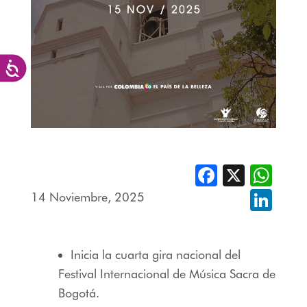
Accesibilidad
Facebook
X
Whats
14 Noviembre, 2025
Linked
Inicia la cuarta gira nacional del
Festival Internacional de Música Sacra de
Bogotá.