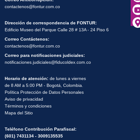
contactenos@fontur.com.co
Dirección de correspondencia de FONTUR:
Edificio Museo del Parque Calle 28 # 13A - 24 Piso 6
Correo Contáctenos:
contactenos@fontur.com.co
Correo para notificaciones judiciales:
notificaciones.judiciales@fiducoldex.com.co
Horario de atención:
de lunes a viernes
de 8 AM a 5:00 PM - Bogotá, Colombia.
Política Protección de Datos Personales
Aviso de privacidad
Términos y condiciones
Mapa del Sitio
Teléfono Contribución Parafiscal:
(601) 7431134 - 3009135535