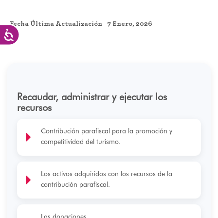
Fecha Última Actualización
7 Enero, 2026
Accesibilidad
Recaudar, administrar y ejecutar los
recursos
Contribución parafiscal para la promoción y
competitividad del turismo.
Los activos adquiridos con los recursos de la
contribución parafiscal.
Las donaciones.