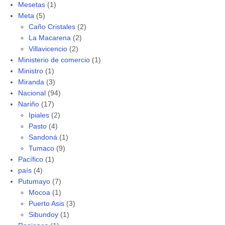
Mesetas
(1)
Meta
(5)
Caño Cristales
(2)
La Macarena
(2)
Villavicencio
(2)
Ministerio de comercio
(1)
Ministro
(1)
Miranda
(3)
Nacional
(94)
Nariño
(17)
Ipiales
(2)
Pasto
(4)
Sandoná
(1)
Tumaco
(9)
Pacífico
(1)
país
(4)
Putumayo
(7)
Mocoa
(1)
Puerto Asis
(3)
Sibundoy
(1)