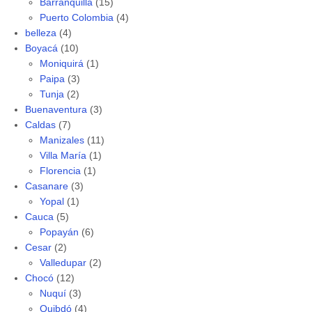
Barranquilla
(15)
Puerto Colombia
(4)
belleza
(4)
Boyacá
(10)
Moniquirá
(1)
Paipa
(3)
Tunja
(2)
Buenaventura
(3)
Caldas
(7)
Manizales
(11)
Villa María
(1)
Florencia
(1)
Casanare
(3)
Yopal
(1)
Cauca
(5)
Popayán
(6)
Cesar
(2)
Valledupar
(2)
Chocó
(12)
Nuquí
(3)
Quibdó
(4)