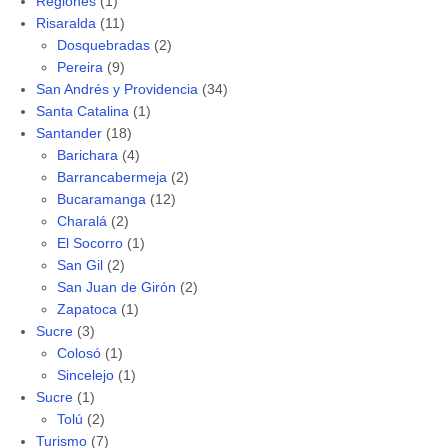
Regiones
(1)
Risaralda
(11)
Dosquebradas
(2)
Pereira
(9)
San Andrés y Providencia
(34)
Santa Catalina
(1)
Santander
(18)
Barichara
(4)
Barrancabermeja
(2)
Bucaramanga
(12)
Charalá
(2)
El Socorro
(1)
San Gil
(2)
San Juan de Girón
(2)
Zapatoca
(1)
Sucre
(3)
Colosó
(1)
Sincelejo
(1)
Sucre
(1)
Tolú
(2)
Turismo
(7)