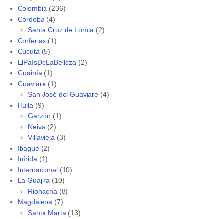
Colombia
(236)
Córdoba
(4)
Santa Cruz de Loríca
(2)
Corferias
(1)
Cucuta
(5)
ElPaísDeLaBelleza
(2)
Guainía
(1)
Guaviare
(1)
San José del Guaviare
(4)
Huila
(9)
Garzón
(1)
Neiva
(2)
Villavieja
(3)
Ibagué
(2)
Inírida
(1)
Internacional
(10)
La Guajira
(10)
Riohacha
(8)
Magdalena
(7)
Santa Marta
(13)