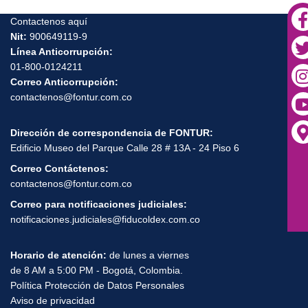
Contactenos aquí
Nit:
900649119-9
Línea Anticorrupción:
01-800-0124211
Correo Anticorrupción:
contactenos@fontur.com.co
Dirección de correspondencia de FONTUR:
Edificio Museo del Parque Calle 28 # 13A - 24 Piso 6
Correo Contáctenos:
contactenos@fontur.com.co
Correo para notificaciones judiciales:
notificaciones.judiciales@fiducoldex.com.co
Horario de atención:
de lunes a viernes
de 8 AM a 5:00 PM - Bogotá, Colombia.
Política Protección de Datos Personales
Aviso de privacidad