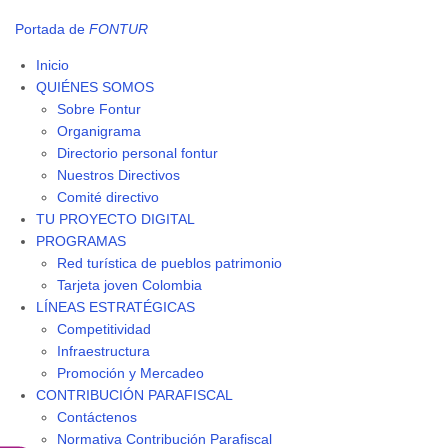
Portada de
FONTUR
Inicio
QUIÉNES SOMOS
Sobre Fontur
Organigrama
Directorio personal fontur
Nuestros Directivos
Comité directivo
TU PROYECTO DIGITAL
PROGRAMAS
Red turística de pueblos patrimonio
Tarjeta joven Colombia
LÍNEAS ESTRATÉGICAS
Competitividad
Infraestructura
Promoción y Mercadeo
CONTRIBUCIÓN PARAFISCAL
Contáctenos
Normativa Contribución Parafiscal