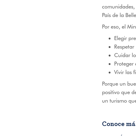
comunidades, re
País de la Bel
Por eso, el Min
Elegir pr
Respetar 
Cuidar lo
Proteger 
Vivir las 
Porque un buen
positivo que d
un turismo qu
Conoce más