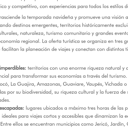
ico y competitivo, con experiencias para todos los estilos d
trasciende la temporada navideña y promueve una visión a
rando destinos emergentes, territorios históricamente exclu
ulturales, naturaleza, turismo comunitario y grandes event
conomía regional. La oferta turística se organiza en tres 
facilitan la planeación de viajes y conectan con distintos t
imperdibles:
territorios con una enorme riqueza natural y c
ncial para transformar sus economías a través del turismo
có, La Guajira, Amazonas, Guaviare, Vaupés, Vichada o
as por su biodiversidad, su riqueza cultural y la fuerza de 
des.
 escapadas:
lugares ubicados a máximo tres horas de las pr
 ideales para viajes cortos y accesibles que dinamizan la
 Entre ellos se encuentran municipios como Jericó, Jardín, 