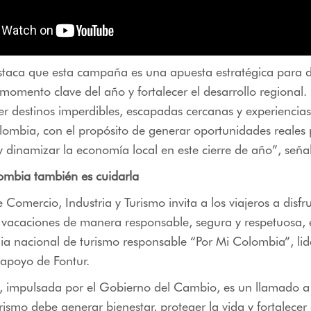
staca que esta campaña es una apuesta estratégica para d
momento clave del año y fortalecer el desarrollo regiona
 destinos imperdibles, escapadas cercanas y experiencias
lombia, con el propósito de generar oportunidades reales 
dinamizar la economía local en este cierre de año”, seña
ombia también es cuidarla
e Comercio, Industria y Turismo invita a los viajeros a disfr
vacaciones de manera responsable, segura y respetuosa, 
gia nacional de turismo responsable “Por Mi Colombia”, lid
 apoyo de Fontur.
a, impulsada por el Gobierno del Cambio, es un llamado a
urismo debe generar bienestar, proteger la vida y fortalecer 