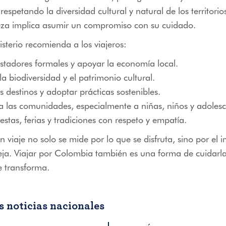
spetando la diversidad cultural y natural de los territorios
leza implica asumir un compromiso con su cuidado.
isterio recomienda a los viajeros:
estadores formales y apoyar la economía local.
la biodiversidad y el patrimonio cultural.
s destinos y adoptar prácticas sostenibles.
a las comunidades, especialmente a niñas, niños y adolesc
fiestas, ferias y tradiciones con respeto y empatía.
 viaje no solo se mide por lo que se disfruta, sino por el 
eja. Viajar por Colombia también es una forma de cuidarla
e transforma.
 noticias nacionales