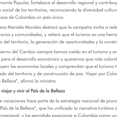
nomía Popular, fortalezca el desarrollo regional y contribuy
social de los territorios, reconociendo la diversidad cultura
ce de Colombia un país único.
ana Marcela Morales destacó que la campaña invita a redes
itorios y comunidades, y reiteró que el turismo es una herr
o del territorio, la generación de oportunidades y la const
ierno del Cambio siempre hemos creído en el turismo y en
 para el desarrollo económico y queremos que más colomb
poyen las economías locales y comprendan que el turismo 
do del territorio y de construcción de paz. Viajar por Col
a Belleza”, afirmó la ministra.
viajar y vivir el País de la Belleza
vacaciones hace parte de la estrategia nacional de promo
aís de la Belleza”, que ha unificado la narrativa turística d
ernacional, y ha permitido posicionar a Colombia como un