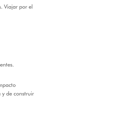
. Viajar por el
entes.
impacto
 y de construir