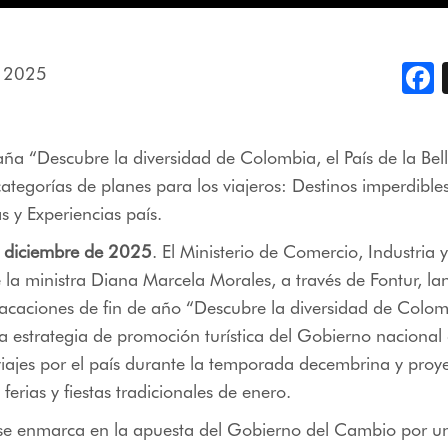
, 2025
F
a “Descubre la diversidad de Colombia, el País de la Bel
categorías de planes para los viajeros: Destinos imperdible
 y Experiencias país.
 diciembre de 2025
. El Ministerio de Comercio, Industria 
e la ministra Diana Marcela Morales, a través de Fontur, la
caciones de fin de año “Descubre la diversidad de Colomb
na estrategia de promoción turística del Gobierno naciona
 viajes por el país durante la temporada decembrina y proy
ferias y fiestas tradicionales de enero.
a se enmarca en la apuesta del Gobierno del Cambio por u