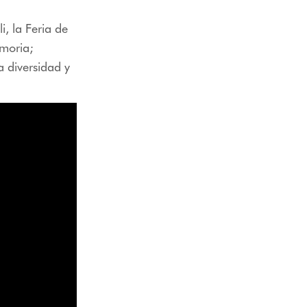
i, la Feria de
emoria;
a diversidad y