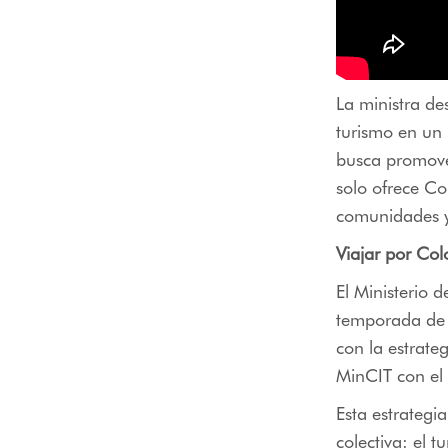
La ministra de
turismo en un 
busca promover
solo ofrece Co
comunidades y 
Viajar por Col
El Ministerio d
temporada de 
con la estrate
MinCIT con el
Esta estrategi
colectiva: el t