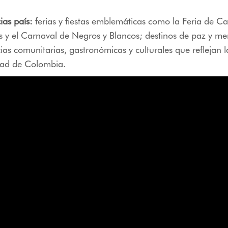
ias país:
ferias y fiestas emblemáticas como la Feria de Cal
s y el Carnaval de Negros y Blancos; destinos de paz y m
ias comunitarias, gastronómicas y culturales que reflejan l
idad de Colombia.