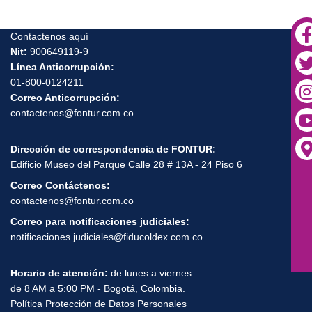
Contactenos aquí
Nit:
900649119-9
Línea Anticorrupción:
01-800-0124211
Correo Anticorrupción:
contactenos@fontur.com.co
Dirección de correspondencia de FONTUR:
Edificio Museo del Parque Calle 28 # 13A - 24 Piso 6
Correo Contáctenos:
contactenos@fontur.com.co
Correo para notificaciones judiciales:
notificaciones.judiciales@fiducoldex.com.co
Horario de atención:
de lunes a viernes
de 8 AM a 5:00 PM - Bogotá, Colombia.
Política Protección de Datos Personales