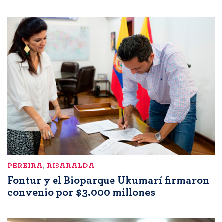
PEREIRA
,
RISARALDA
Fontur y el Bioparque Ukumarí firmaron
convenio por $3.000 millones