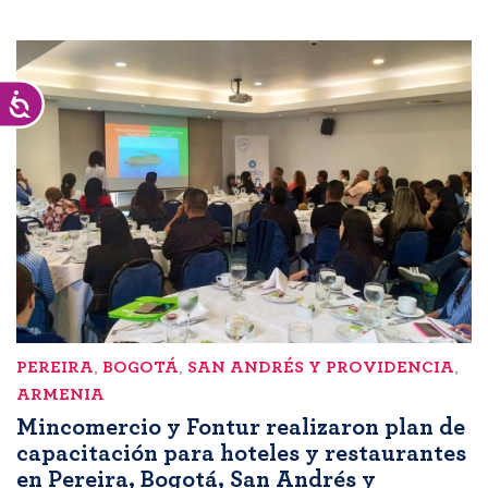
Accesibilidad
PEREIRA
,
BOGOTÁ
,
SAN ANDRÉS Y PROVIDENCIA
,
ARMENIA
Mincomercio y Fontur realizaron plan de
capacitación para hoteles y restaurantes
en Pereira, Bogotá, San Andrés y