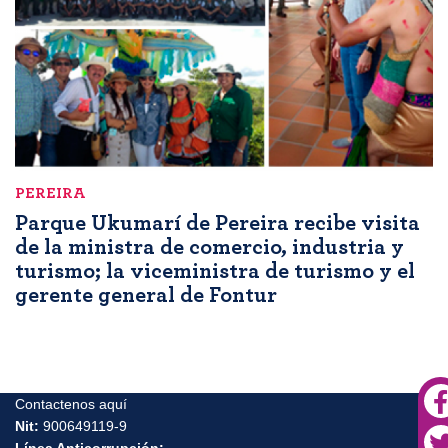
PEREIRA
Parque Ukumarí de Pereira recibe visita
de la ministra de comercio, industria y
turismo; la viceministra de turismo y el
gerente general de Fontur
Contactenos aquí
Nit:
900649119-9
Línea Anticorrupción: