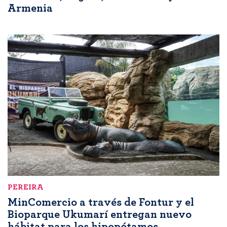
Armenia
PEREIRA
MinComercio a través de Fontur y el
Bioparque Ukumarí entregan nuevo
hábitat para los hipopótamos