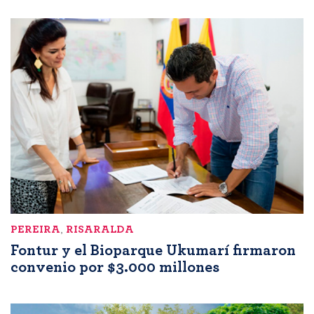
PEREIRA
,
RISARALDA
Fontur y el Bioparque Ukumarí firmaron
convenio por $3.000 millones