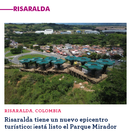
RISARALDA
RISARALDA
,
COLOMBIA
Risaralda tiene un nuevo epicentro
turístico: ¡está listo el Parque Mirador