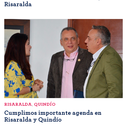
Risaralda
RISARALDA
,
QUINDÍO
Cumplimos importante agenda en
Risaralda y Quindío