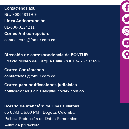
Contactenos aquí
Nit:
900649119-9
Línea Anticorrupción:
01-800-0124211
Correo Anticorrupción:
contactenos@fontur.com.co
Dirección de correspondencia de FONTUR:
Edificio Museo del Parque Calle 28 # 13A - 24 Piso 6
Correo Contáctenos:
contactenos@fontur.com.co
Correo para notificaciones judiciales:
notificaciones.judiciales@fiducoldex.com.co
Horario de atención:
de lunes a viernes
de 8 AM a 5:00 PM - Bogotá, Colombia.
Política Protección de Datos Personales
Aviso de privacidad