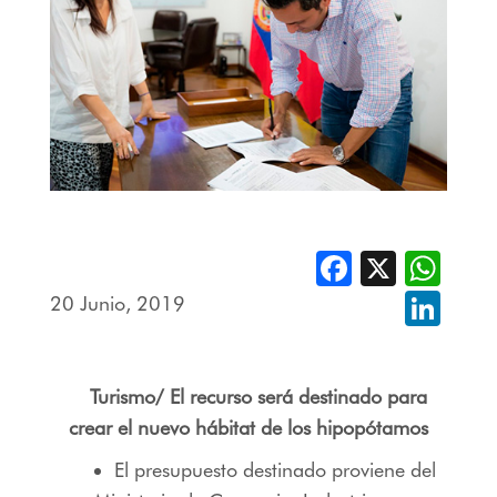
Facebook
X
Whats
20 Junio, 2019
Linked
Turismo/ El recurso será destinado para
crear el nuevo hábitat de los hipopótamos
El presupuesto destinado proviene del