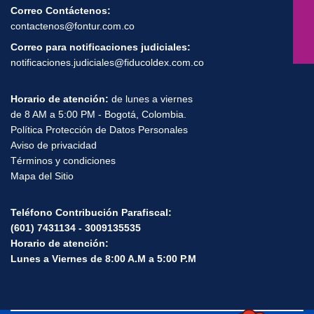
Dirección de correspondencia de FONTUR:
Edificio Museo del Parque Calle 28 # 13A - 24 Piso 6
Correo Contáctenos:
contactenos@fontur.com.co
Correo para notificaciones judiciales:
notificaciones.judiciales@fiducoldex.com.co
Horario de atención:
de lunes a viernes
de 8 AM a 5:00 PM - Bogotá, Colombia.
Política Protección de Datos Personales
Aviso de privacidad
Términos y condiciones
Mapa del Sitio
Teléfono Contribución Parafiscal:
(601) 7431134 - 3009135535
Horario de atención:
Lunes a Viernes de 8:00 A.M a 5:00 P.M