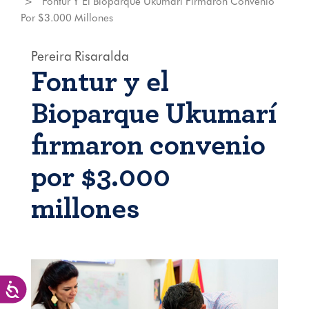
Fontur Y El Bioparque Ukumarí Firmaron Convenio
Por $3.000 Millones
Pereira
Risaralda
Fontur y el
Bioparque Ukumarí
firmaron convenio
por $3.000
millones
Accesibilidad