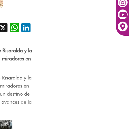
acebook
X
WhatsApp
LinkedIn
 Risaralda y la
4 miradores en
 Risaralda y la
 miradores en
 un destino de
 avances de la