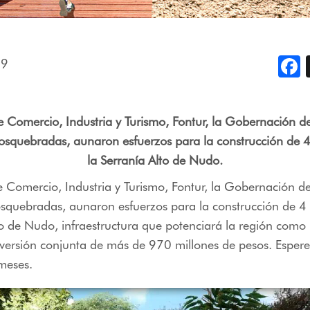
19
F
de Comercio, Industria y Turismo, Fontur, la Gobernación de
osquebradas, aunaron esfuerzos para la construcción de 
la Serranía Alto de Nudo.
de Comercio, Industria y Turismo, Fontur, la Gobernación de
osquebradas, aunaron esfuerzos para la construcción de 4
to de Nudo, infraestructura que potenciará la región como
versión conjunta de más de 970 millones de pesos. Espere
meses.