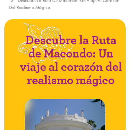
Descubre La Ruta De Macondo: Un Viaje Al Corazón
Del Realismo Mágico
Descubre la Ruta
de Macondo: Un
viaje al corazón del
realismo mágico