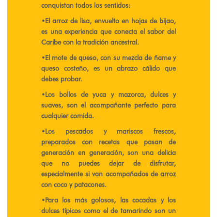
conquistan todos los sentidos:
​•​El arroz de lisa, envuelto en hojas de bijao,
es una experiencia que conecta el sabor del
Caribe con la tradición ancestral.
​•​El mote de queso, con su mezcla de ñame y
queso costeño, es un abrazo cálido que
debes probar.
​•​Los bollos de yuca y mazorca, dulces y
suaves, son el acompañante perfecto para
cualquier comida.
​•​Los pescados y mariscos frescos,
preparados con recetas que pasan de
generación en generación, son una delicia
que no puedes dejar de disfrutar,
especialmente si van acompañados de arroz
con coco y patacones.
​•​Para los más golosos, las cocadas y los
dulces típicos como el de tamarindo son un