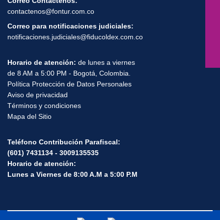
Correo Contáctenos:
contactenos@fontur.com.co
Correo para notificaciones judiciales:
notificaciones.judiciales@fiducoldex.com.co
Horario de atención:
de lunes a viernes
de 8 AM a 5:00 PM - Bogotá, Colombia.
Política Protección de Datos Personales
Aviso de privacidad
Términos y condiciones
Mapa del Sitio
Teléfono Contribución Parafiscal:
(601) 7431134 - 3009135535
Horario de atención:
Lunes a Viernes de 8:00 A.M a 5:00 P.M