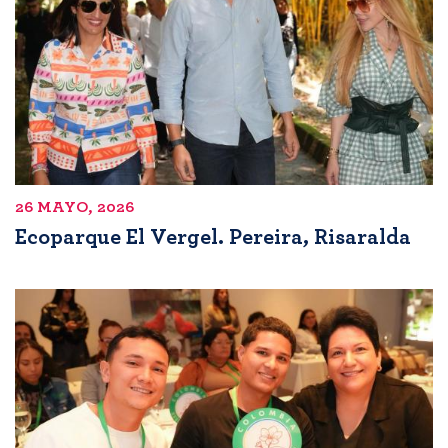
26 MAYO, 2026
Ecoparque El Vergel. Pereira, Risaralda