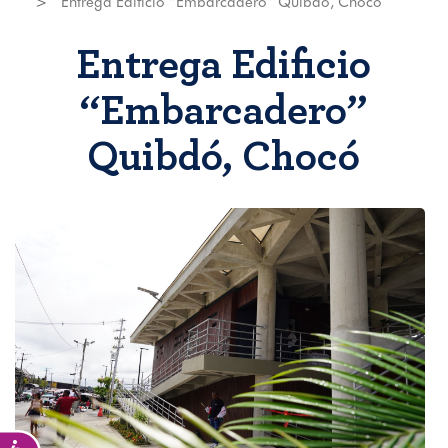
Entrega Edificio “Embarcadero” Quibdó, Chocó
Entrega Edificio
“Embarcadero”
Quibdó, Chocó