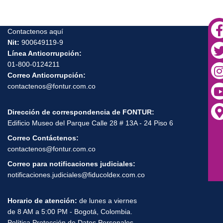
Contactenos aquí
Nit:
900649119-9
Línea Anticorrupción:
01-800-0124211
Correo Anticorrupción:
contactenos@fontur.com.co
Dirección de correspondencia de FONTUR:
Edificio Museo del Parque Calle 28 # 13A - 24 Piso 6
Correo Contáctenos:
contactenos@fontur.com.co
Correo para notificaciones judiciales:
notificaciones.judiciales@fiducoldex.com.co
Horario de atención:
de lunes a viernes
de 8 AM a 5:00 PM - Bogotá, Colombia.
Política Protección de Datos Personales