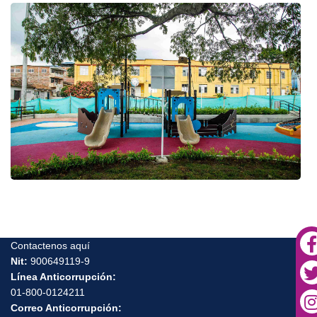
Contactenos aquí
Nit:
900649119-9
Línea Anticorrupción:
01-800-0124211
Correo Anticorrupción: