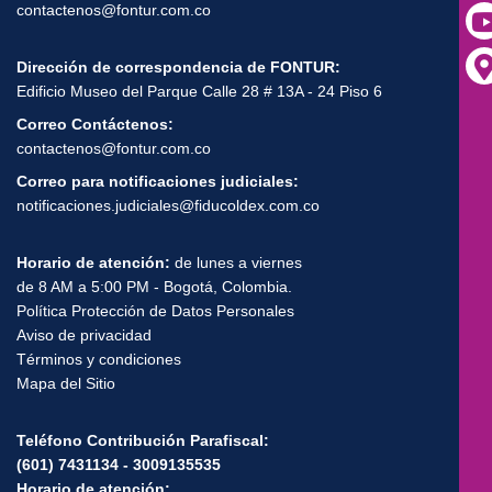
contactenos@fontur.com.co
Dirección de correspondencia de FONTUR:
Edificio Museo del Parque Calle 28 # 13A - 24 Piso 6
Correo Contáctenos:
contactenos@fontur.com.co
Correo para notificaciones judiciales:
notificaciones.judiciales@fiducoldex.com.co
Horario de atención:
de lunes a viernes
de 8 AM a 5:00 PM - Bogotá, Colombia.
Política Protección de Datos Personales
Aviso de privacidad
Términos y condiciones
Mapa del Sitio
Teléfono Contribución Parafiscal:
(601) 7431134 - 3009135535
Horario de atención: