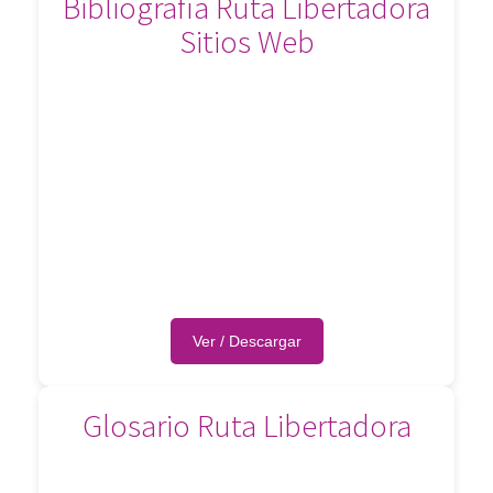
Bibliografía Ruta Libertadora
Sitios Web
Ver / Descargar
Glosario Ruta Libertadora