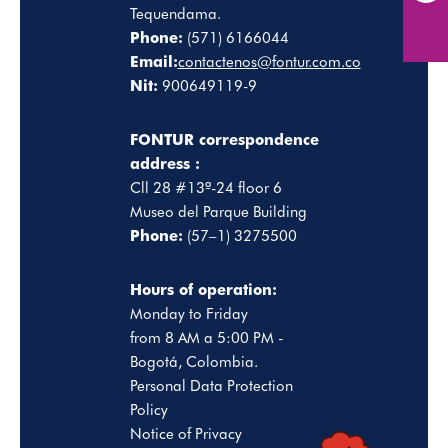
Tequendama.
Phone:
(571) 6166044
Email:
contactenos@fontur.com.co
Nit:
900649119-9
FONTUR correspondence
address :
Cll 28 #13ª-24 floor 6
Museo del Parque Building
Phone:
(57–1) 3275500
Hours of operation:
Monday to Friday
from 8 AM a 5:00 PM -
Bogotá, Colombia.
Personal Data Protection
Policy
Notice of Privacy