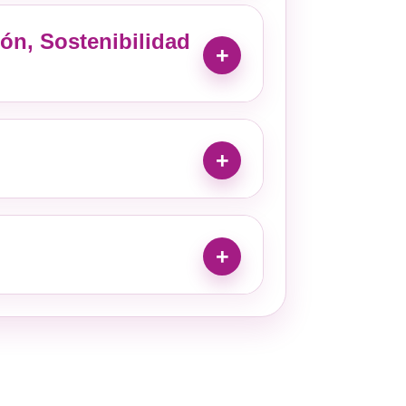
ión, Sostenibilidad
+
+
+