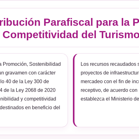
ribución Parafiscal para la
y Competitividad del Turism
la Promoción, Sostenibilidad
Los recursos recaudados s
 un gravamen con carácter
proyectos de infraestructu
ulo 40 de la Ley 300 de
mercadeo con el fin de inc
 34 de la Ley 2068 de 2020
receptivo, de acuerdo con 
nibilidad y competitividad
establezca el Ministerio d
 destinados en beneficio del