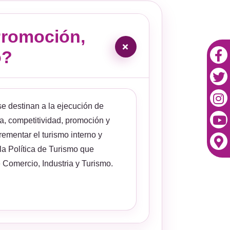
 Promoción,
+
o?
e destinan a la ejecución de
ra, competitividad, promoción y
rementar el turismo interno y
la Política de Turismo que
e Comercio, Industria y Turismo.