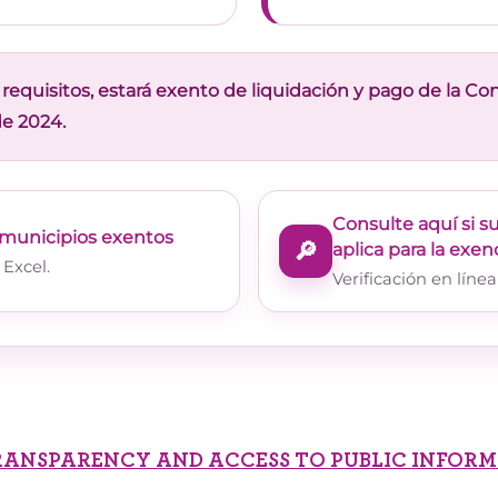
equisitos, estará exento de liquidación y pago de la Cont
 de 2024.
Consulte aquí si s
e municipios exentos
🔎
aplica para la exen
Excel.
Verificación en líne
RANSPARENCY AND ACCESS TO PUBLIC INFOR