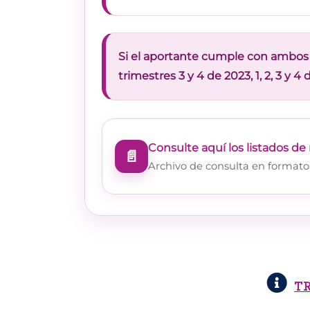
Si el aportante cumple con ambos r
trimestres 3 y 4 de 2023, 1, 2, 3 y 4
Consulte aquí los listados d
📄
Archivo de consulta en formato 
T