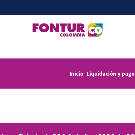
Inicio
Liquidación y pago