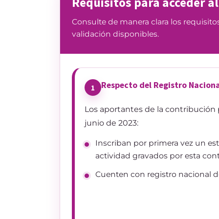
Requisitos para acceder al
Consulte de manera clara los requisito
validación disponibles.
Respecto del Registro Nacion
1
Los aportantes de la contribución 
junio de 2023:
Inscriban por primera vez un es
actividad gravados por esta cont
Cuenten con registro nacional d