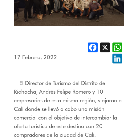
Facebook
X
Whats
17 Febrero, 2022
Linked
El Director de Turismo del Distrito de
Riohacha, Andrés Felipe Romero y 10
empresarios de esta misma región, viajaron a
Cali donde se llevó a cabo una misión
comercial con el objetivo de intercambiar la
oferta turística de este destino con 20
compradores de la ciudad de Cali.