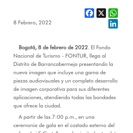
Facebook
X
Whats
8 Febrero, 2022
Linked
Bogotá, 8 de febrero de 2022
. El Fondo
Nacional de Turismo - FONTUR, llega al
Distrito de Barrancabermeja presentando la
nueva imagen que incluye una gama de
piezas audiovisuales y un completo desarrollo
de imagen corporativa para sus diferentes
aplicaciones, atendiendo todas las bondades
que ofrece la ciudad.
A partir de las 7:00 p.m., en una
ceremonia de gala en el costado externo del