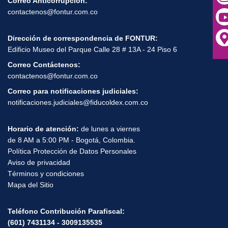
Correo Anticorrupción:
contactenos@fontur.com.co
Dirección de correspondencia de FONTUR:
Edificio Museo del Parque Calle 28 # 13A - 24 Piso 6
Correo Contáctenos:
contactenos@fontur.com.co
Correo para notificaciones judiciales:
notificaciones.judiciales@fiducoldex.com.co
Horario de atención:
de lunes a viernes
de 8 AM a 5:00 PM - Bogotá, Colombia.
Política Protección de Datos Personales
Aviso de privacidad
Términos y condiciones
Mapa del Sitio
Teléfono Contribución Parafiscal:
(601) 7431134 - 3009135535