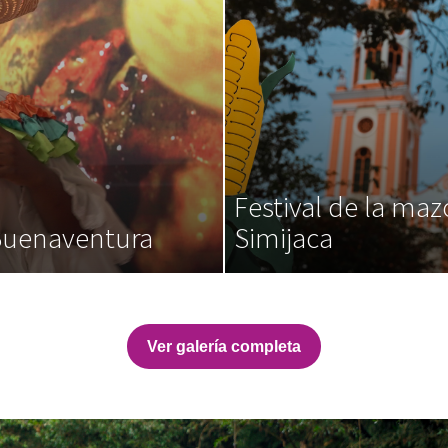
Festival de la maz
 Buenaventura
Simijaca
,
Ver galería completa