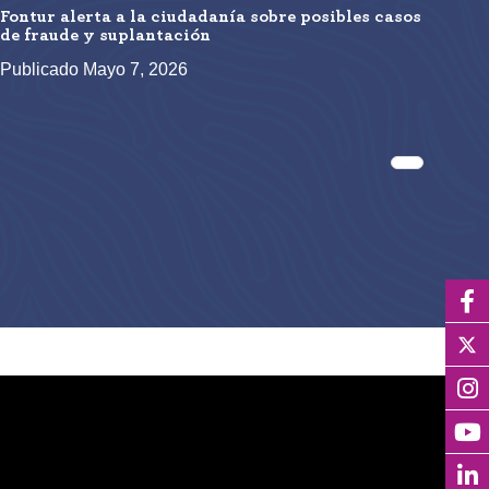
Fontur alerta a la ciudadanía sobre posibles casos
de fraude y suplantación
Publicado Mayo 7, 2026
Siguiente 