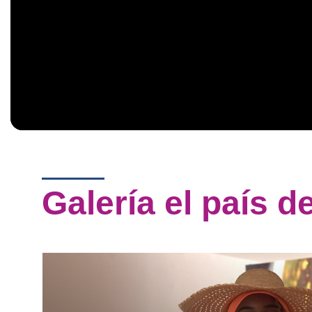
Galería el país de