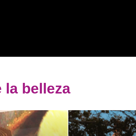
 la belleza