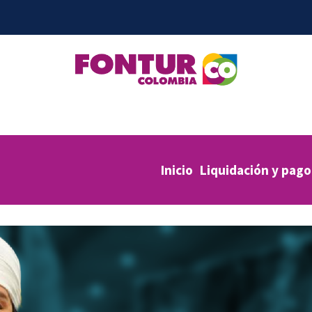
Inicio
Liquidación y pago