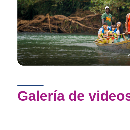
,
Galería de video