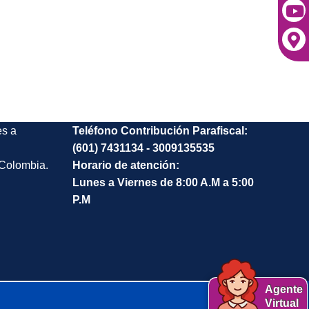
es a
Teléfono Contribución Parafiscal:
(601) 7431134 - 3009135535
 Colombia.
Horario de atención:
Lunes a Viernes de 8:00 A.M a 5:00
P.M
Agente
Virtual