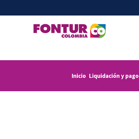
Inicio
Liquidación y pago