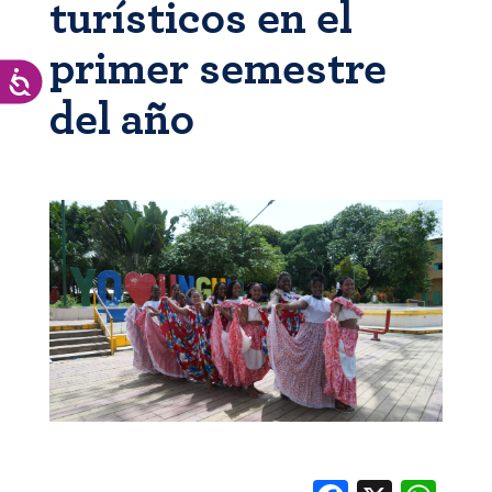
turísticos en el
primer semestre
Accesibilidad
del año