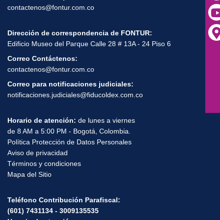
contactenos@fontur.com.co
Dirección de correspondencia de FONTUR:
Edificio Museo del Parque Calle 28 # 13A - 24 Piso 6
Correo Contáctenos:
contactenos@fontur.com.co
Correo para notificaciones judiciales:
notificaciones.judiciales@fiducoldex.com.co
Horario de atención:
de lunes a viernes
de 8 AM a 5:00 PM - Bogotá, Colombia.
Política Protección de Datos Personales
Aviso de privacidad
Términos y condiciones
Mapa del Sitio
Teléfono Contribución Parafiscal:
(601) 7431134 - 3009135535