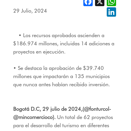
Facebook
X
Whats
29 Julio, 2024
Linked
• Los recursos aprobados ascienden a
$186.974 millones, incluidas 14 adiciones a
proyectos en ejecución.
• Se destaca la aprobación de $39.740
millones que impactarán a 135 municipios
que nunca antes habían recibido inversión.
Bogotá D.C, 29 julio de 2024,(@fonturcol-
@mincomercioco).
Un total de 62 proyectos
para el desarrollo del turismo en diferentes