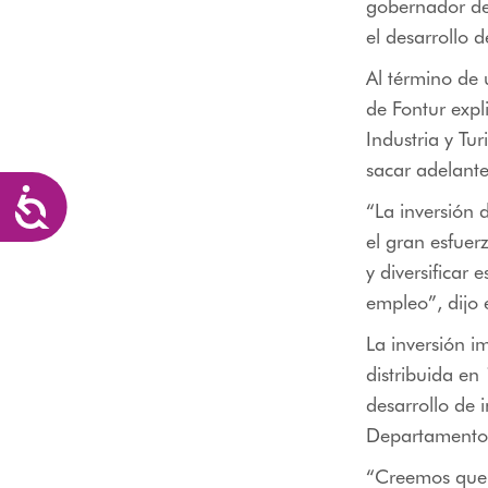
gobernador de
el desarrollo d
Al término de 
de Fontur expl
Industria y Tu
sacar adelante
Accesibilidad
“La inversión 
el gran esfuer
y diversificar
empleo”, dijo 
La inversión i
distribuida en
desarrollo de i
Departamento
“Creemos que e