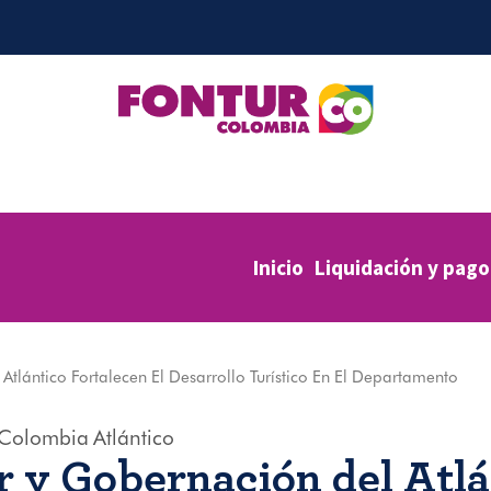
Inicio
Liquidación y pago
tlántico Fortalecen El Desarrollo Turístico En El Departamento
Colombia
Atlántico
r y Gobernación del Atlá