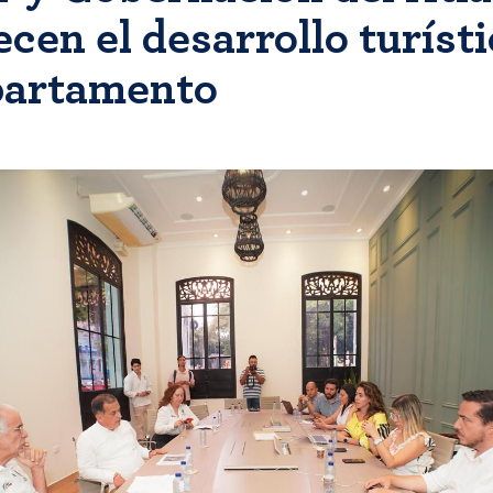
ecen el desarrollo turíst
partamento