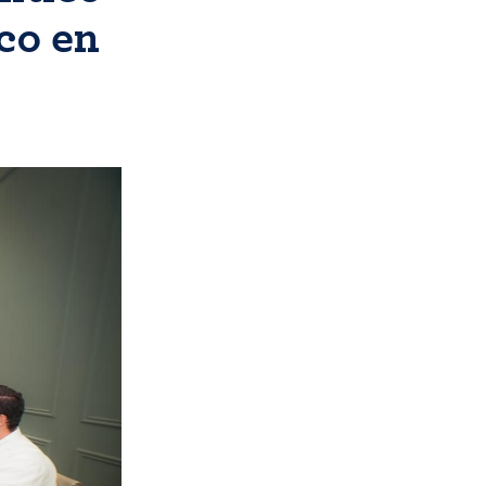
ico en