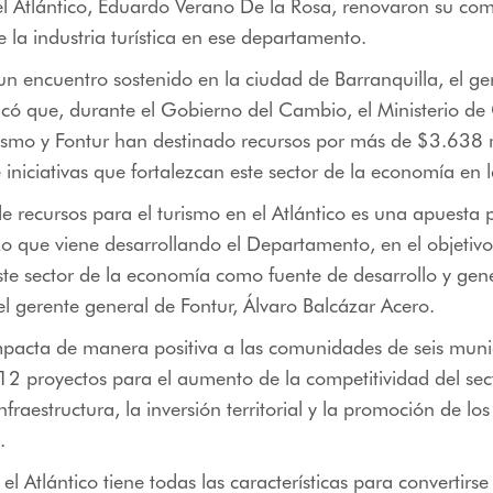
l Atlántico, Eduardo Verano De la Rosa, renovaron su co
e la industria turística en ese departamento.
un encuentro sostenido en la ciudad de Barranquilla, el ge
icó que, durante el Gobierno del Cambio, el Ministerio de
rismo y Fontur han destinado recursos por más de $3.638 
 iniciativas que fortalezcan este sector de la economía en l
de recursos para el turismo en el Atlántico es una apuesta
zo que viene desarrollando el Departamento, en el objetivo
 este sector de la economía como fuente de desarrollo y ge
el gerente general de Fontur, Álvaro Balcázar Acero.
mpacta de manera positiva a las comunidades de seis munic
 12 proyectos para el aumento de la competitividad del secto
nfraestructura, la inversión territorial y la promoción de los
.
l Atlántico tiene todas las características para convertirse