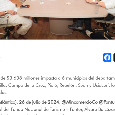
4
F
n de $3.638 millones impacta a 6 municipios del departam
lla, Campo de la Cruz, Piojó, Repelón, Suan y Usiacurí, los
dos.
(Atlántico), 26 de julio de 2024. @MincomercioCo @Fontu
l del Fondo Nacional de Turismo – Fontur, Álvaro Balcázar