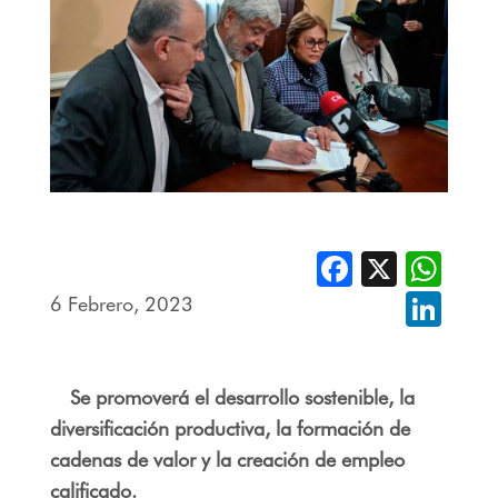
Facebook
X
Whats
6 Febrero, 2023
Linked
Se promoverá el desarrollo sostenible, la
diversificación productiva, la formación de
cadenas de valor y la creación de empleo
calificado.