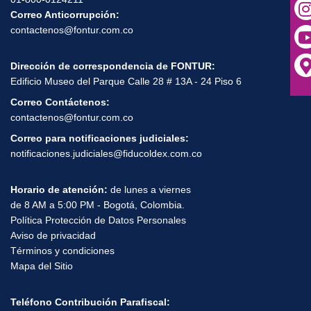
01-800-0124211
Correo Anticorrupción:
contactenos@fontur.com.co
Dirección de correspondencia de FONTUR:
Edificio Museo del Parque Calle 28 # 13A - 24 Piso 6
Correo Contáctenos:
contactenos@fontur.com.co
Correo para notificaciones judiciales:
notificaciones.judiciales@fiducoldex.com.co
Horario de atención:
de lunes a viernes
de 8 AM a 5:00 PM - Bogotá, Colombia.
Política Protección de Datos Personales
Aviso de privacidad
Términos y condiciones
Mapa del Sitio