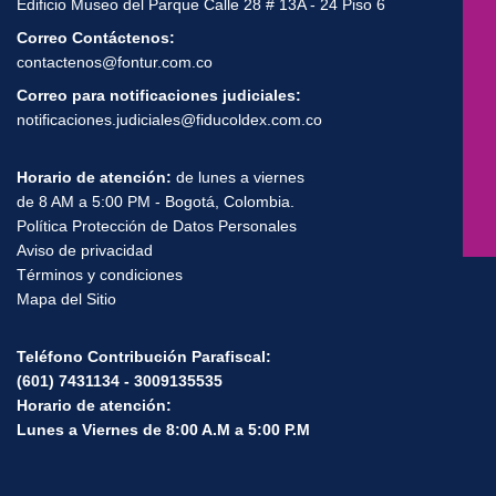
Edificio Museo del Parque Calle 28 # 13A - 24 Piso 6
Correo Contáctenos:
contactenos@fontur.com.co
Correo para notificaciones judiciales:
notificaciones.judiciales@fiducoldex.com.co
Horario de atención:
de lunes a viernes
de 8 AM a 5:00 PM - Bogotá, Colombia.
Política Protección de Datos Personales
Aviso de privacidad
Términos y condiciones
Mapa del Sitio
Teléfono Contribución Parafiscal:
(601) 7431134 - 3009135535
Horario de atención:
Lunes a Viernes de 8:00 A.M a 5:00 P.M