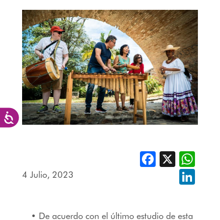
Accesibilidad
Facebook
X
Whats
4 Julio, 2023
Linked
• De acuerdo con el último estudio de esta