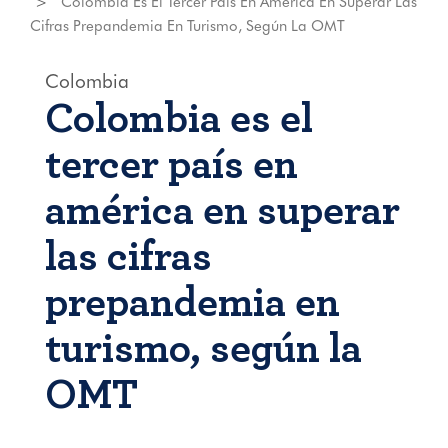
Colombia Es El Tercer País En América En Superar Las
Cifras Prepandemia En Turismo, Según La OMT
Colombia
Colombia es el
tercer país en
américa en superar
las cifras
prepandemia en
turismo, según la
OMT