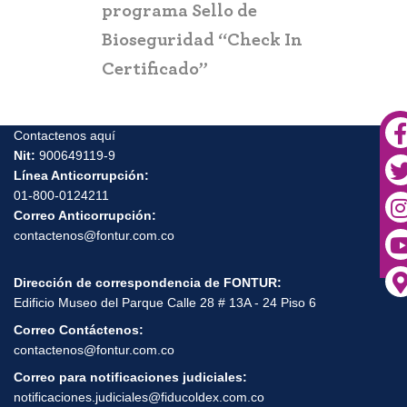
programa Sello de
Bioseguridad “Check In
Certificado”
Contactenos aquí
Nit:
900649119-9
Línea Anticorrupción:
01-800-0124211
Correo Anticorrupción:
contactenos@fontur.com.co
Dirección de correspondencia de FONTUR:
Edificio Museo del Parque Calle 28 # 13A - 24 Piso 6
Correo Contáctenos:
contactenos@fontur.com.co
Correo para notificaciones judiciales:
notificaciones.judiciales@fiducoldex.com.co