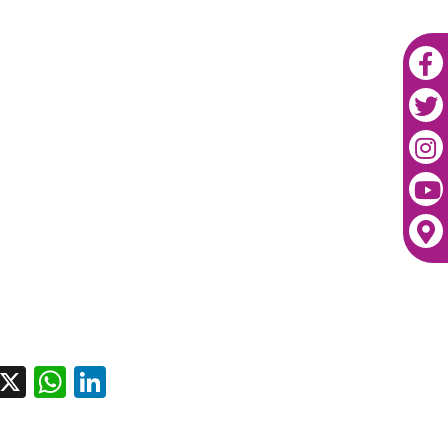
acebook
X
WhatsApp
LinkedIn