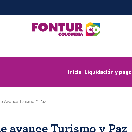
Inicio
Liquidación y pago
e Avance Turismo Y Paz
de avance Turismo y Paz