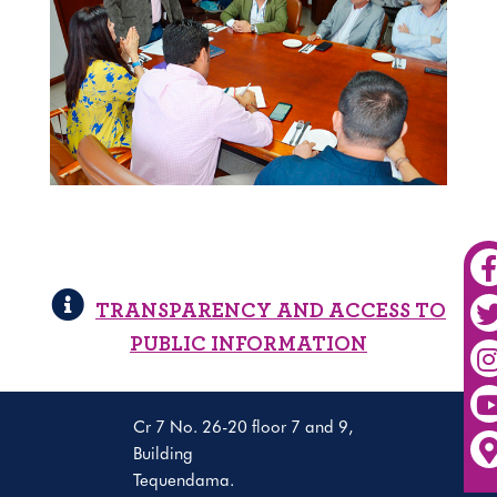
TRANSPARENCY AND ACCESS TO
PUBLIC INFORMATION
Cr 7 No. 26-20 floor 7 and 9,
Building
Tequendama.