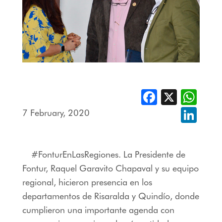
Facebook
X
Whats
7 February, 2020
Linked
#FonturEnLasRegiones. La Presidente de
Fontur, Raquel Garavito Chapaval y su equipo
regional, hicieron presencia en los
departamentos de Risaralda y Quindío, donde
cumplieron una importante agenda con