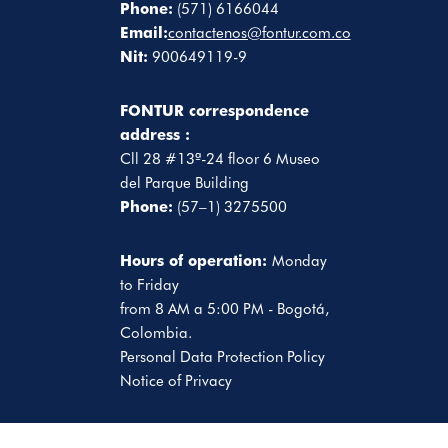
Phone:
(571) 6166044
Email:
contactenos@fontur.com.co
Nit:
900649119-9
FONTUR correspondence
address :
Cll 28 #13ª-24 floor 6 Museo
del Parque Building
Phone:
(57–1) 3275500
Hours of operation:
Monday
to Friday
from 8 AM a 5:00 PM - Bogotá,
Colombia.
Personal Data Protection Policy
Notice of Privacy