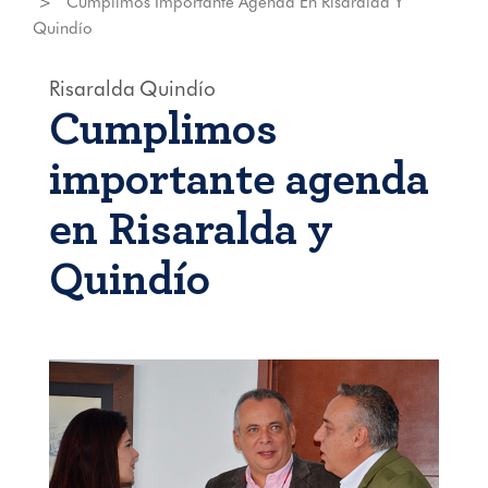
Cumplimos Importante Agenda En Risaralda Y
Quindío
Risaralda
Quindío
Cumplimos
importante agenda
en Risaralda y
Quindío