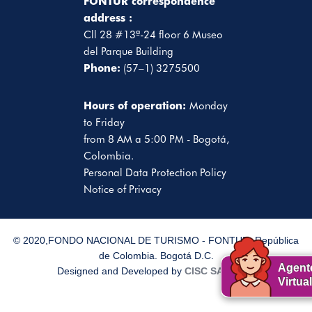
FONTUR correspondence
address :
Cll 28 #13ª-24 floor 6 Museo
del Parque Building
Phone:
(57–1) 3275500
Hours of operation:
Monday
to Friday
from 8 AM a 5:00 PM - Bogotá,
Colombia.
Personal Data Protection Policy
Notice of Privacy
© 2020,FONDO NACIONAL DE TURISMO - FONTUR. República
de Colombia. Bogotá D.C.
Agent
Designed and Developed by
CISC SAS
2020
Virtual