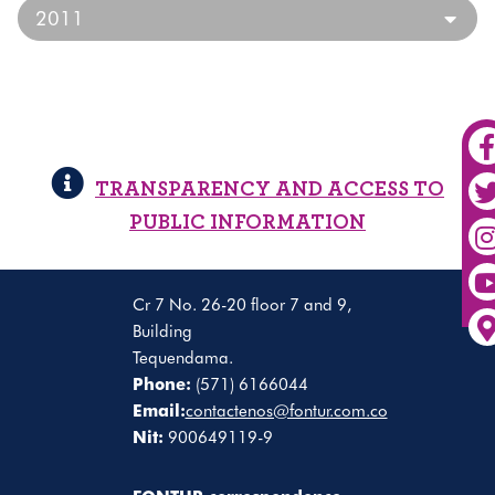
2011
TRANSPARENCY AND ACCESS TO
PUBLIC INFORMATION
Cr 7 No. 26-20 floor 7 and 9,
Building
Tequendama.
Phone:
(571) 6166044
Email:
contactenos@fontur.com.co
Nit:
900649119-9