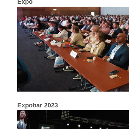
Expo
Expobar 2023