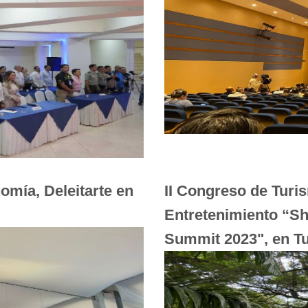
mía, Deleitarte en
II Congreso de Turi
Entretenimiento “S
Summit 2023", en T