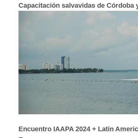
Capacitación salvavidas de Córdoba 
Encuentro IAAPA 2024 + Latin Amer