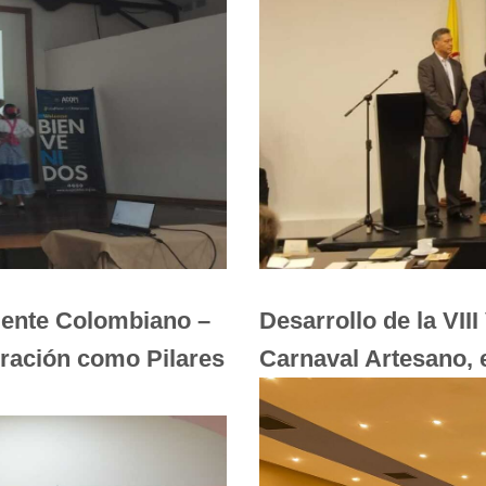
riente Colombiano –
Desarrollo de la VII
gración como Pilares
Carnaval Artesano, 