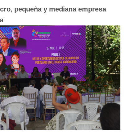
icro, pequeña y mediana empresa
ia