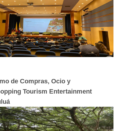
smo de Compras, Ocio y
hopping Tourism Entertainment
uluá