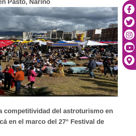
en Pasto, Nariño
a competitividad del astroturismo en
cá en el marco del 27° Festival de