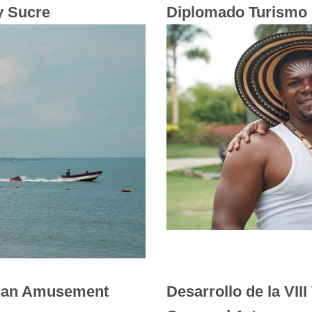
y Sucre
Diplomado Turismo 
ican Amusement
Desarrollo de la VII