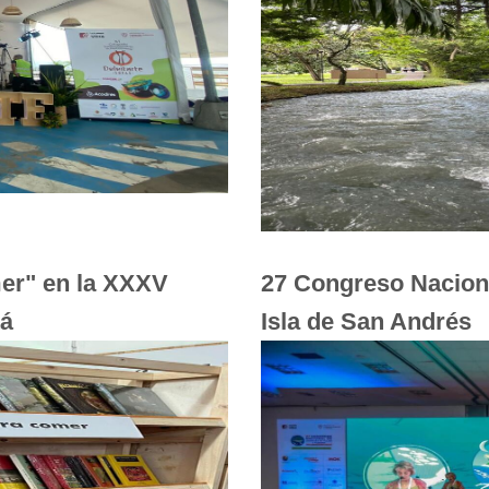
er" en la XXXV
27 Congreso Naciona
tá
Isla de San Andrés