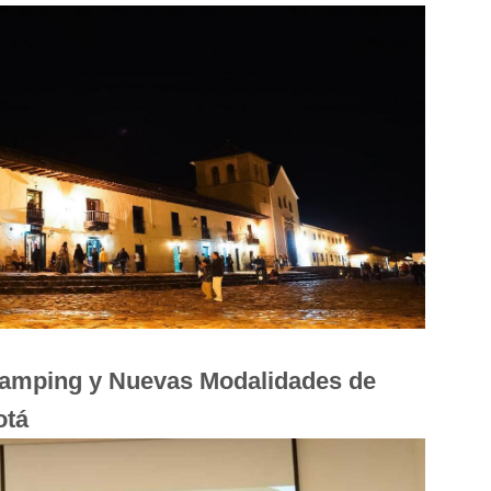
lamping y Nuevas Modalidades de
otá