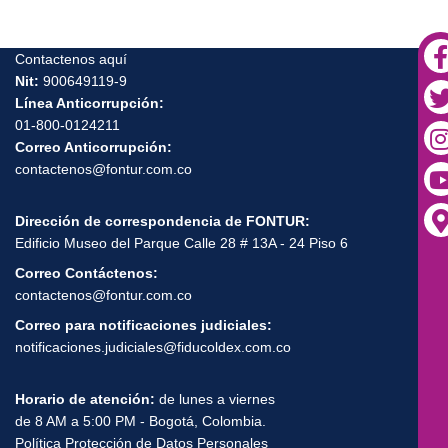
Contactenos aquí
Nit:
900649119-9
Línea Anticorrupción:
01-800-0124211
Correo Anticorrupción:
contactenos@fontur.com.co
Dirección de correspondencia de FONTUR:
Edificio Museo del Parque Calle 28 # 13A - 24 Piso 6
Correo Contáctenos:
contactenos@fontur.com.co
Correo para notificaciones judiciales:
notificaciones.judiciales@fiducoldex.com.co
Horario de atención:
de lunes a viernes
de 8 AM a 5:00 PM - Bogotá, Colombia.
Política Protección de Datos Personales