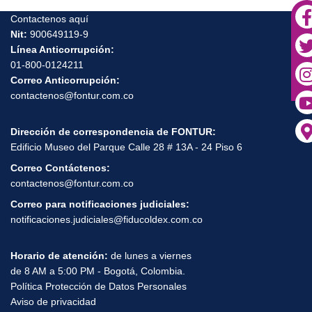
Contactenos aquí
Nit:
900649119-9
Línea Anticorrupción:
01-800-0124211
Correo Anticorrupción:
contactenos@fontur.com.co
Dirección de correspondencia de FONTUR:
Edificio Museo del Parque Calle 28 # 13A - 24 Piso 6
Correo Contáctenos:
contactenos@fontur.com.co
Correo para notificaciones judiciales:
notificaciones.judiciales@fiducoldex.com.co
Horario de atención:
de lunes a viernes
de 8 AM a 5:00 PM - Bogotá, Colombia.
Política Protección de Datos Personales
Aviso de privacidad