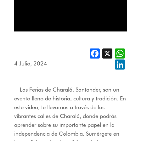
Facebook
X
Whats
4 Julio, 2024
Linked
Las Ferias de Charalá, Santander, son un
evento lleno de historia, cultura y tradición. En
este video, te llevamos a través de las
vibrantes calles de Charalá, donde podrás
aprender sobre su importante papel en la
independencia de Colombia. Sumérgete en