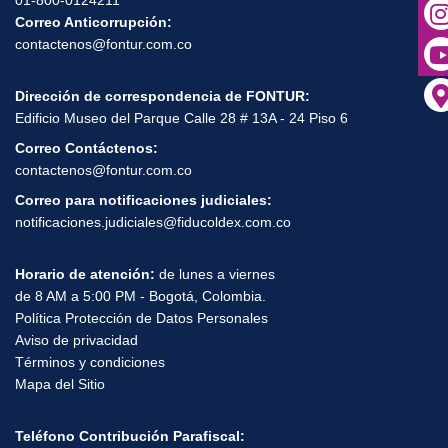
01-800-0124211
Correo Anticorrupción:
contactenos@fontur.com.co
Dirección de correspondencia de FONTUR:
Edificio Museo del Parque Calle 28 # 13A - 24 Piso 6
Correo Contáctenos:
contactenos@fontur.com.co
Correo para notificaciones judiciales:
notificaciones.judiciales@fiducoldex.com.co
Horario de atención:
de lunes a viernes
de 8 AM a 5:00 PM - Bogotá, Colombia.
Política Protección de Datos Personales
Aviso de privacidad
Términos y condiciones
Mapa del Sitio
Teléfono Contribución Parafiscal: