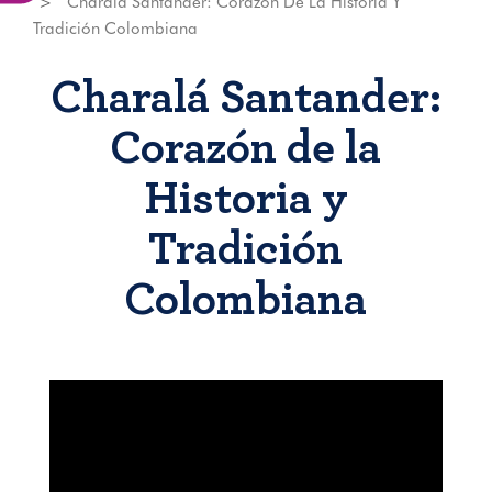
Charalá Santander: Corazón De La Historia Y
Tradición Colombiana
Charalá Santander:
Corazón de la
Historia y
Tradición
Colombiana