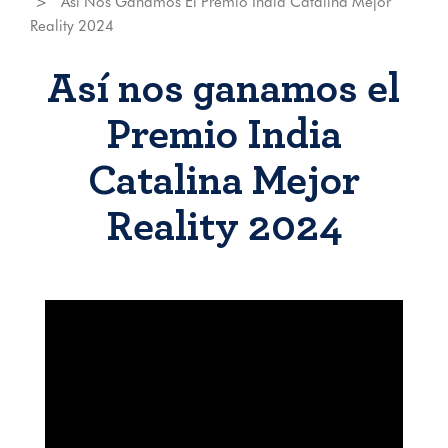
Así Nos Ganamos El Premio India Catalina Mejor
Reality 2024
Así nos ganamos el
Premio India
Catalina Mejor
Reality 2024