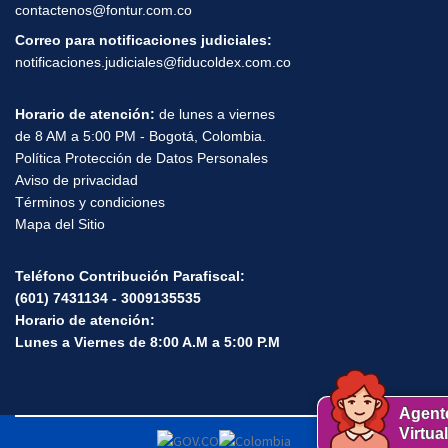
contactenos@fontur.com.co
Correo para notificaciones judiciales:
notificaciones.judiciales@fiducoldex.com.co
Horario de atención:
de lunes a viernes
de 8 AM a 5:00 PM - Bogotá, Colombia.
Política Protección de Datos Personales
Aviso de privacidad
Términos y condiciones
Mapa del Sitio
Teléfono Contribución Parafiscal:
(601) 7431134 - 3009135535
Horario de atención:
Lunes a Viernes de 8:00 A.M a 5:00 P.M
Agent
Virtual