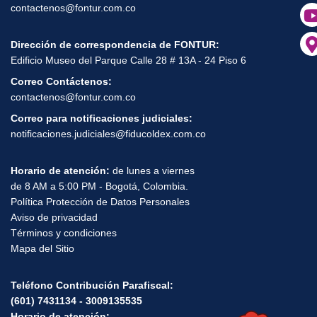
contactenos@fontur.com.co
Dirección de correspondencia de FONTUR:
Edificio Museo del Parque Calle 28 # 13A - 24 Piso 6
Correo Contáctenos:
contactenos@fontur.com.co
Correo para notificaciones judiciales:
notificaciones.judiciales@fiducoldex.com.co
Horario de atención:
de lunes a viernes
de 8 AM a 5:00 PM - Bogotá, Colombia.
Política Protección de Datos Personales
Aviso de privacidad
Términos y condiciones
Mapa del Sitio
Teléfono Contribución Parafiscal:
(601) 7431134 - 3009135535
Horario de atención: