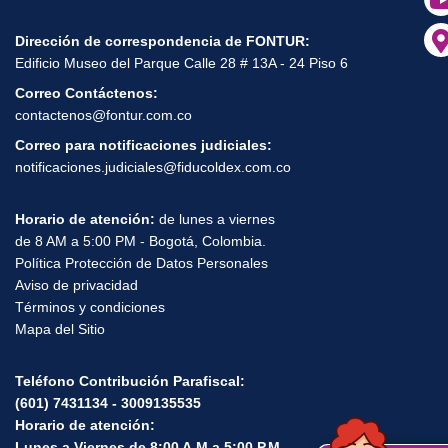
Dirección de correspondencia de FONTUR:
Edificio Museo del Parque Calle 28 # 13A - 24 Piso 6
Correo Contáctenos:
contactenos@fontur.com.co
Correo para notificaciones judiciales:
notificaciones.judiciales@fiducoldex.com.co
Horario de atención:
de lunes a viernes
de 8 AM a 5:00 PM - Bogotá, Colombia.
Política Protección de Datos Personales
Aviso de privacidad
Términos y condiciones
Mapa del Sitio
Teléfono Contribución Parafiscal:
(601) 7431134 - 3009135535
Horario de atención:
Lunes a Viernes de 8:00 A.M a 5:00 P.M