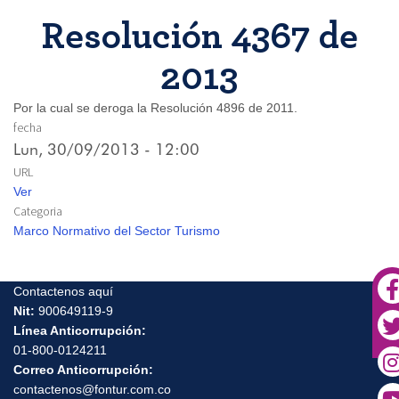
Resolución 4367 de
2013
Por la cual se deroga la Resolución 4896 de 2011.
fecha
Lun, 30/09/2013 - 12:00
URL
Ver
Categoria
Marco Normativo del Sector Turismo
Contactenos aquí
Nit:
900649119-9
Línea Anticorrupción:
01-800-0124211
Correo Anticorrupción:
contactenos@fontur.com.co