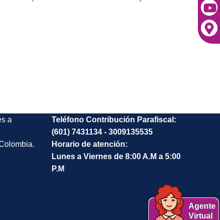
es a
Teléfono Contribución Parafiscal:
(601) 7431134 - 3009135535
 Colombia.
Horario de atención:
Lunes a Viernes de 8:00 A.M a 5:00
P.M
Agente
Virtual