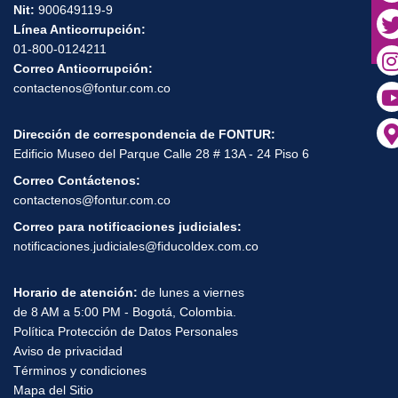
Nit:
900649119-9
Línea Anticorrupción:
01-800-0124211
Correo Anticorrupción:
contactenos@fontur.com.co
Dirección de correspondencia de FONTUR:
Edificio Museo del Parque Calle 28 # 13A - 24 Piso 6
Correo Contáctenos:
contactenos@fontur.com.co
Correo para notificaciones judiciales:
notificaciones.judiciales@fiducoldex.com.co
Horario de atención:
de lunes a viernes
de 8 AM a 5:00 PM - Bogotá, Colombia.
Política Protección de Datos Personales
Aviso de privacidad
Términos y condiciones
Mapa del Sitio