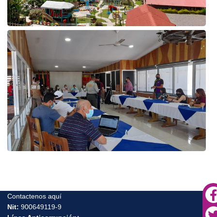
Contactenos aquí
Nit:
900649119-9