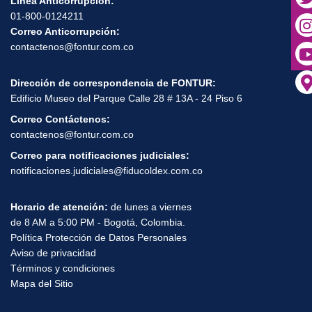
Línea Anticorrupción:
01-800-0124211
Correo Anticorrupción:
contactenos@fontur.com.co
Dirección de correspondencia de FONTUR:
Edificio Museo del Parque Calle 28 # 13A - 24 Piso 6
Correo Contáctenos:
contactenos@fontur.com.co
Correo para notificaciones judiciales:
notificaciones.judiciales@fiducoldex.com.co
Horario de atención:
de lunes a viernes
de 8 AM a 5:00 PM - Bogotá, Colombia.
Política Protección de Datos Personales
Aviso de privacidad
Términos y condiciones
Mapa del Sitio