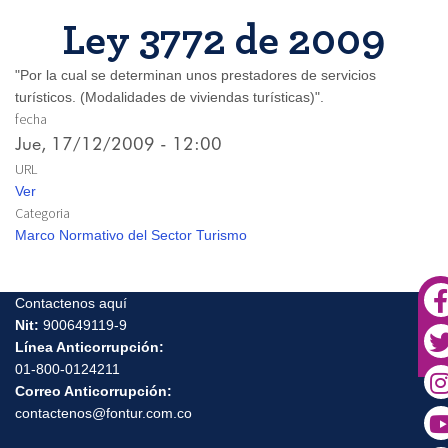
Ley 3772 de 2009
"Por la cual se determinan unos prestadores de servicios
turísticos. (Modalidades de viviendas turísticas)".
fecha
Jue, 17/12/2009 - 12:00
URL
Ver
Categoria
Marco Normativo del Sector Turismo
Contactenos aquí
Nit:
900649119-9
Línea Anticorrupción:
01-800-0124211
Correo Anticorrupción:
contactenos@fontur.com.co