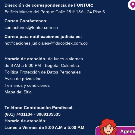
Dirección de correspondencia de FONTUR:
Edificio Museo del Parque Calle 28 # 13A - 24 Piso 6
Correo Contáctenos:
contactenos@fontur.com.co
Correo para notificaciones judiciales:
notificaciones.judiciales@fiducoldex.com.co
Horario de atención:
de lunes a viernes
de 8 AM a 5:00 PM - Bogotá, Colombia.
Política Protección de Datos Personales
Aviso de privacidad
Términos y condiciones
Mapa del Sitio
Teléfono Contribución Parafiscal:
(601) 7431134 - 3009135535
Horario de atención:
Lunes a Viernes de 8:00 A.M a 5:00 P.M
Agent