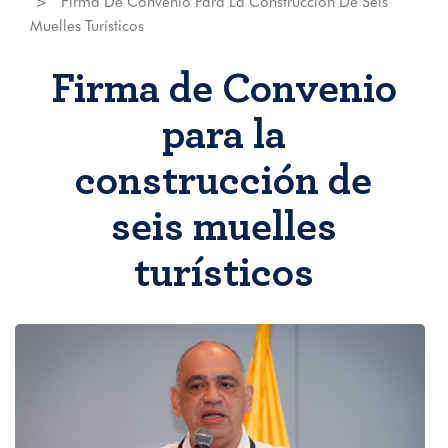
Firma De Convenio Para La Construcción De Seis
Muelles Turísticos
Firma de Convenio
para la
construcción de
seis muelles
turísticos