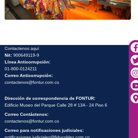
Contactenos aquí
Nit:
900649119-9
Línea Anticorrupción:
01-800-0124211
Correo Anticorrupción:
contactenos@fontur.com.co
Dirección de correspondencia de FONTUR:
Edificio Museo del Parque Calle 28 # 13A - 24 Piso 6
Correo Contáctenos:
contactenos@fontur.com.co
Correo para notificaciones judiciales:
notificaciones.judiciales@fiducoldex.com.co