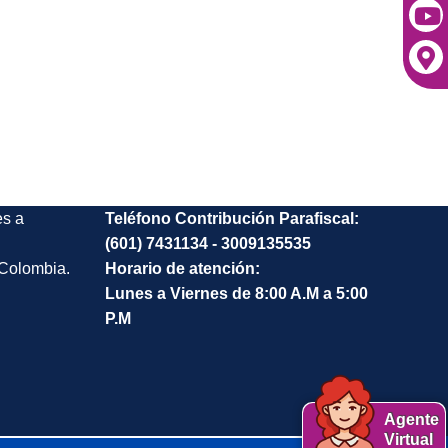
es a
Teléfono Contribución Parafiscal:
(601) 7431134 - 3009135535
 Colombia.
Horario de atención:
Lunes a Viernes de 8:00 A.M a 5:00
P.M
Agente
Virtual