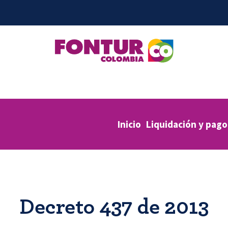
Inicio
Liquidación y pago
Decreto 437 de 2013