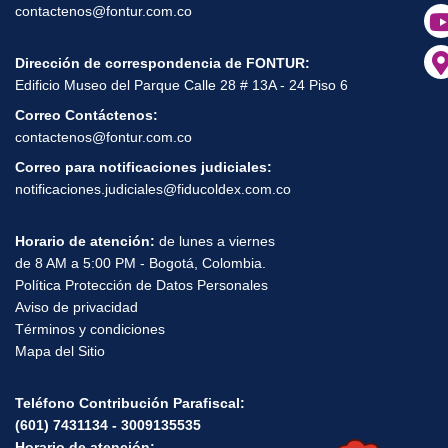
contactenos@fontur.com.co
Dirección de correspondencia de FONTUR:
Edificio Museo del Parque Calle 28 # 13A - 24 Piso 6
Correo Contáctenos:
contactenos@fontur.com.co
Correo para notificaciones judiciales:
notificaciones.judiciales@fiducoldex.com.co
Horario de atención:
de lunes a viernes
de 8 AM a 5:00 PM - Bogotá, Colombia.
Política Protección de Datos Personales
Aviso de privacidad
Términos y condiciones
Mapa del Sitio
Teléfono Contribución Parafiscal:
(601) 7431134 - 3009135535
Horario de atención: