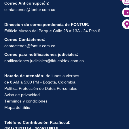
Correo Anticorrupción:
contactenos@fontur.com.co
Dirección de correspondencia de FONTUR:
Edificio Museo del Parque Calle 28 # 13A - 24 Piso 6
Correo Contáctenos:
contactenos@fontur.com.co
Correo para notificaciones judiciales:
notificaciones.judiciales@fiducoldex.com.co
Horario de atención:
de lunes a viernes
de 8 AM a 5:00 PM - Bogotá, Colombia.
Política Protección de Datos Personales
Aviso de privacidad
Términos y condiciones
Mapa del Sitio
Teléfono Contribución Parafiscal:
(601) 7431134 - 3009135535