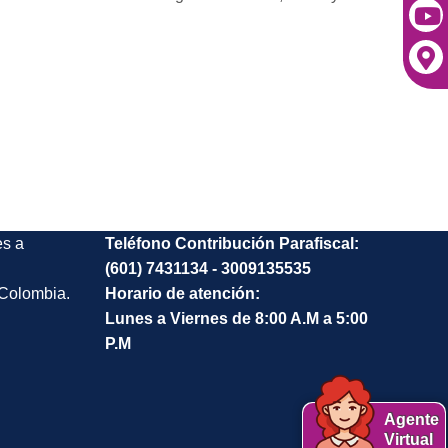
es a
Teléfono Contribución Parafiscal:
(601) 7431134 - 3009135535
 Colombia.
Horario de atención:
Lunes a Viernes de 8:00 A.M a 5:00
P.M
Agente
Virtual