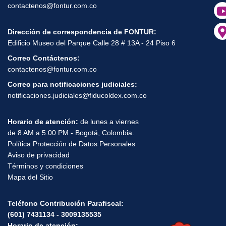
contactenos@fontur.com.co
Dirección de correspondencia de FONTUR:
Edificio Museo del Parque Calle 28 # 13A - 24 Piso 6
Correo Contáctenos:
contactenos@fontur.com.co
Correo para notificaciones judiciales:
notificaciones.judiciales@fiducoldex.com.co
Horario de atención:
de lunes a viernes
de 8 AM a 5:00 PM - Bogotá, Colombia.
Política Protección de Datos Personales
Aviso de privacidad
Términos y condiciones
Mapa del Sitio
Teléfono Contribución Parafiscal:
(601) 7431134 - 3009135535
Horario de atención: