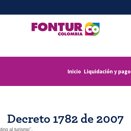
Inicio
Liquidación y pago
Decreto 1782 de 2007
ino al turismo".