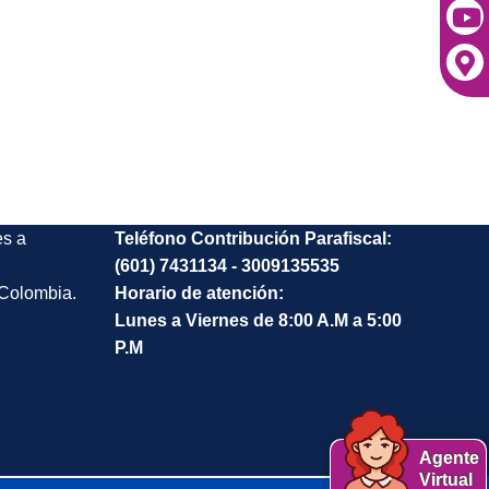
es a
Teléfono Contribución Parafiscal:
(601) 7431134 - 3009135535
 Colombia.
Horario de atención:
Lunes a Viernes de 8:00 A.M a 5:00
P.M
Agente
Virtual