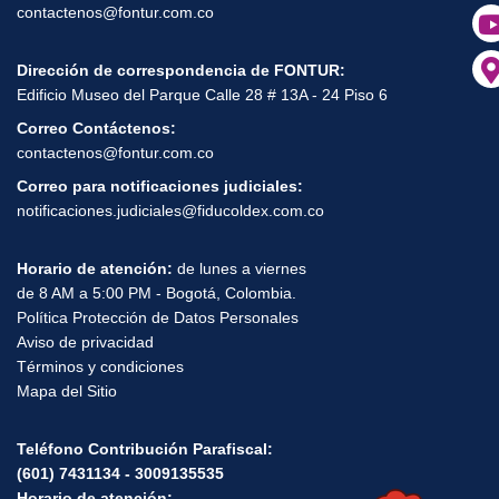
contactenos@fontur.com.co
Dirección de correspondencia de FONTUR:
Edificio Museo del Parque Calle 28 # 13A - 24 Piso 6
Correo Contáctenos:
contactenos@fontur.com.co
Correo para notificaciones judiciales:
notificaciones.judiciales@fiducoldex.com.co
Horario de atención:
de lunes a viernes
de 8 AM a 5:00 PM - Bogotá, Colombia.
Política Protección de Datos Personales
Aviso de privacidad
Términos y condiciones
Mapa del Sitio
Teléfono Contribución Parafiscal:
(601) 7431134 - 3009135535
Horario de atención: